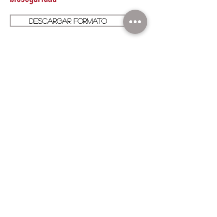
Descargar formato
Descargar protocolo
Formato reporte trabajador con
síntomas
Descargar formato
Contáctanos