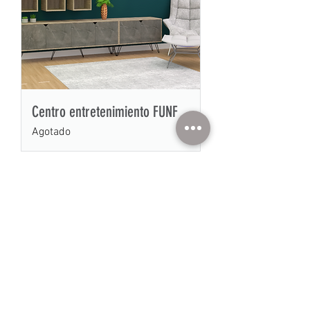
Centro entretenimiento FUNF
Agotado
Si buscas algo especial,
tienes alguna pregunta o
simplemente quieres decir
hola, comunícate con
nosotros a través de
hola@modula.com.co