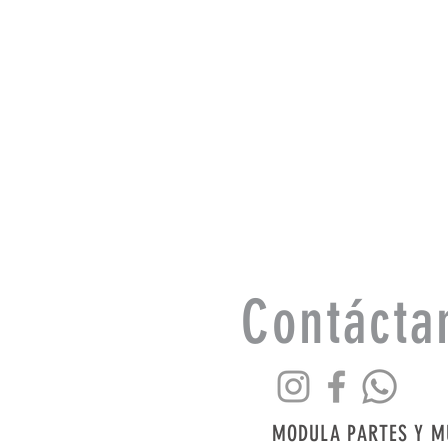
Contácta
MODULA PARTES Y M