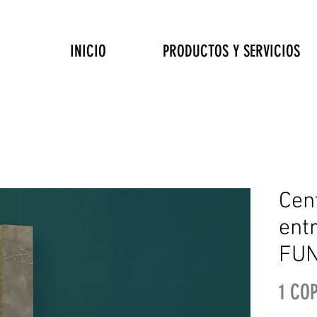
INICIO
PRODUCTOS Y SERVICIOS
Cen
ent
FU
1 CO