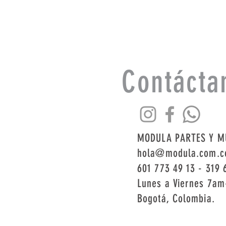
Contácta
MODULA PARTES Y M
hola@modula.com.c
601 773 49 13
- 319 
Lunes a Viernes 7a
Bogotá, Colombia.