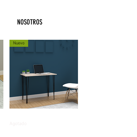
NOSOTROS
Nuevo
Vista rápida
Escritorio Ligero Cala 90cm
Agotado