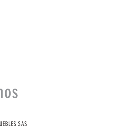
nos
UEBLES SAS