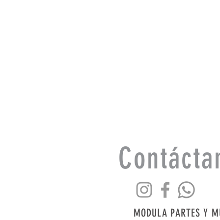
Contácta
MODULA PARTES Y M