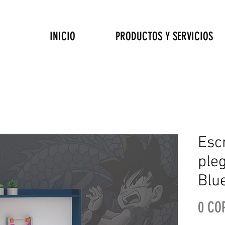
INICIO
PRODUCTOS Y SERVICIOS
Esc
ple
Blu
0 CO