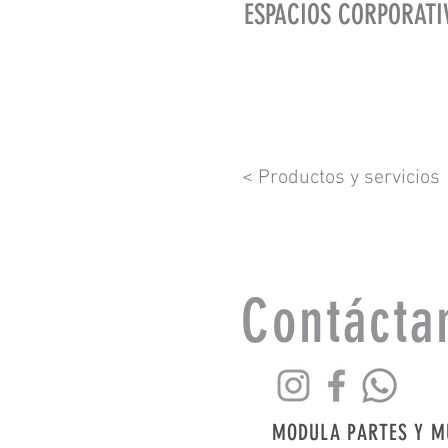
ESPACIOS CORPORATI
< Productos y servicios
Contácta
MODULA PARTES Y M