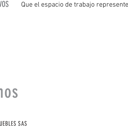
VOS
Que el espacio de trabajo represent
nos
UEBLES SAS