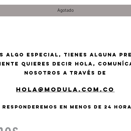
Agotado
as algo especial, tienes alguna pr
mente quieres decir hola, comuníc
nosotros a través de
hola@modula.com.co
 responderemos en menos de 24 hora
nos