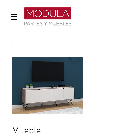
Mueble